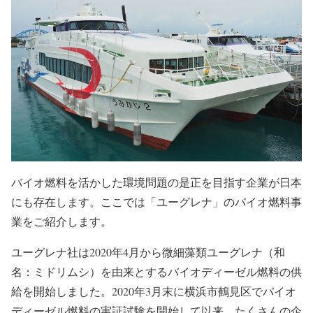
バイオ燃料を活かした環境問題の是正を目指す企業が日本
にも存在します。ここでは「ユーグレナ」のバイオ燃料事
業をご紹介します。
ユーグレナ社は2020年4月から
微細藻類ユーグレナ
（和
名：
ミドリムシ
）を由来とするバイオディーゼル燃料の供
給を開始しました。2020年3月末に横浜市鶴見区でバイオ
ディーゼル燃料の実証試験を開始して以来、たくさんの企