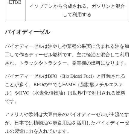
ETBE
イソブテンから合成される。ガソリンと混合
して利用する
バイオディーゼル
バイオディーゼルは油やしや菜種の果実に含まれる油を加
工して作るディーゼル燃料です。主に軽油と混合して利用
され、トラックやトラクター、発電機の燃料になります。
バイオディーゼルは
BFO（Bio Diesel Fuel）
と呼称される
ことが多く、BFOの中でもFAME（脂肪酸メチルエステ
ル）やHVO（水素化植物油）は世界中で利用される燃料
です。
アメリカや欧州は大豆由来のバイオディーゼルが主流です
が、日本では植物油や廃食用油を活用したバイオディーゼ
ルの製造に力を入れています。