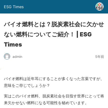
ESG Times
バイオ燃料とは？脱炭素社会に欠かせ
ない燃料についてご紹介！ | ESG
Times
admin
5年前
バイオ燃料
は近年耳にすることが多くなった言葉ですが、
意味をご存じでしょうか？
実はこのバイオ燃料、
脱炭素社会
を目指す世界にとって将
来欠かせない燃料になる可能性を秘めています。