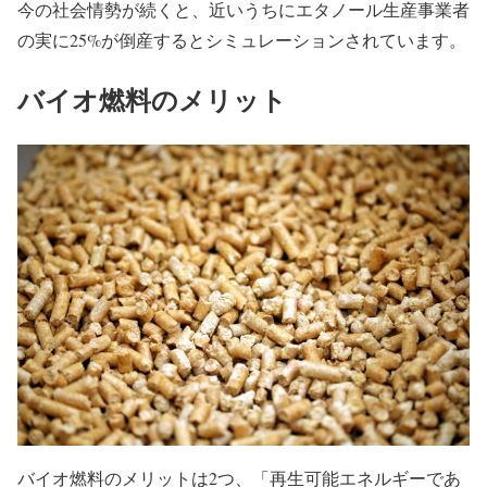
今の社会情勢が続くと、近いうちにエタノール生産事業者
の実に
25%
が倒産するとシミュレーションされています。
バイオ燃料のメリット
バイオ燃料のメリットは2つ、「再生可能エネルギーであ