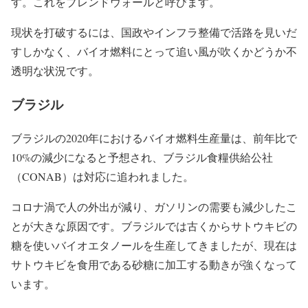
す。これをブレンドウォールと呼びます。
現状を打破するには、国政やインフラ整備で活路を見いだ
すしかなく、バイオ燃料にとって追い風が吹くかどうか不
透明な状況です。
ブラジル
ブラジルの2020年におけるバイオ燃料生産量は、前年比で
10%
の減少になると予想され、ブラジル食糧供給公社
（CONAB）は対応に追われました。
コロナ渦で人の外出が減り、ガソリンの需要も減少したこ
とが大きな原因です。ブラジルでは古くからサトウキビの
糖を使いバイオエタノールを生産してきましたが、現在は
サトウキビを食用である砂糖に加工する動きが強くなって
います。