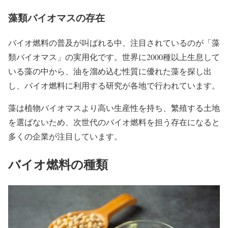
藻類バイオマスの存在
バイオ燃料の普及が叫ばれる中、注目されているのが
「藻
類バイオマス」
の実用化です。世界に2000種以上生息して
いる藻の中から、油を溜め込む性質に優れた藻を探し出
し、バイオ燃料に利用する研究が各地で行われています。
藻は植物バイオマスより高い生産性を持ち、繁殖する土地
を選ばないため、次世代のバイオ燃料を担う存在になると
多くの企業が注目しています。
バイオ燃料の種類