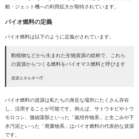
舶・ジェット機への利用拡大が期待されています。
バイオ燃料の定義
バイオ燃料は以下のように定義がされています。
動植物などから生まれた生物資源の総称で、これら
の資源からつくる燃料をバイオマス燃料と呼びます
資源エネルギー庁
バイオ燃料の資源は私たちの身近な場所にたくさん存在
し、活用することが可能です。例えば、サトウキビやトウ
モロコシ、微細藻類といった
「栽培作物系」
と生ごみや下
水汚泥といった
「廃棄物系」
はバイオ燃料の代表的な資源
です。