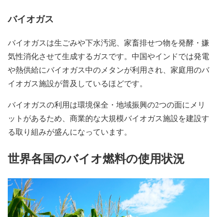
バイオガス
バイオガスは生ごみや下水汚泥、家畜排せつ物を発酵・嫌
気性消化させて生成するガスです。中国やインドでは発電
や熱供給にバイオガス中の
メタン
が利用され、家庭用のバ
イオガス施設が普及しているほどです。
バイオガスの利用は環境保全・地域振興の2つの面にメリ
ットがあるため、商業的な大規模バイオガス施設を建設す
る取り組みが盛んになっています。
世界各国のバイオ燃料の使用状況