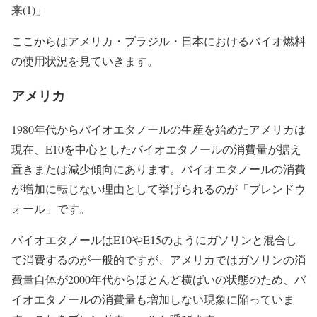
来(1)」
ここからはアメリカ・ブラジル・日本におけるバイオ燃料
の使用状況を見ていきます。
アメリカ
1980年代からバイオエタノールの生産を始めたアメリカは
現在、E10を中心としたバイオエタノールの消費量が据え
置きまたは減少傾向にあります。バイオエタノールの消費
が増加に転じない理由として挙げられるのが
「ブレンドウ
ォール」
です。
バイオエタノールはE10やE15のようにガソリンと混合し
て消費するのが一般的ですが、アメリカではガソリンの消
費量自体が2000年代からほとんど横ばいの状態のため、バ
イオエタノールの消費量も増加しない現象に陥っていま