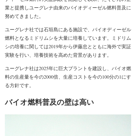
業と提携しユーグレナ由来のバイオディーゼル燃料普及に
努めてきました。
ユーグレナ社では石垣島にある施設で、バイオディーゼル
燃料となるミドリムシを大量に培養しています。ミドリム
シの培養に関しては2019年から伊藤忠とともに海外で実証
実験を行い、培養技術を高めた背景があります。
ユーグレナ社は2025年に巨大プラントを建設し、バイオ燃
料の生産量を今の2000倍、生産コストを今の100分の1にす
る方針です。
バイオ燃料普及の壁は高い