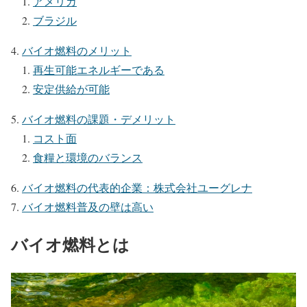
アメリカ
ブラジル
バイオ燃料のメリット
再生可能エネルギーである
安定供給が可能
バイオ燃料の課題・デメリット
コスト面
食糧と環境のバランス
バイオ燃料の代表的企業：株式会社ユーグレナ
バイオ燃料普及の壁は高い
バイオ燃料とは