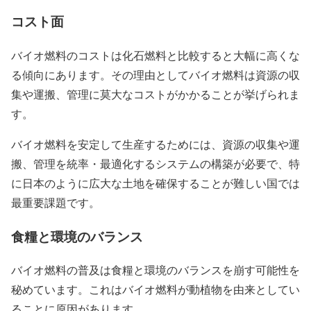
コスト面
バイオ燃料のコストは化石燃料と比較すると大幅に高くな
る傾向にあります。その理由としてバイオ燃料は資源の収
集や運搬、管理に
莫大なコストがかかる
ことが挙げられま
す。
バイオ燃料を安定して生産するためには、資源の収集や運
搬、管理を統率・最適化するシステムの構築が必要で、特
に日本のように広大な土地を確保することが難しい国では
最重要課題です。
食糧と環境のバランス
バイオ燃料の普及は食糧と環境のバランスを崩す可能性を
秘めています。これはバイオ燃料が動植物を由来としてい
ることに原因があります。