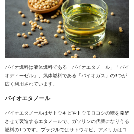
バイオ燃料は液体燃料である
「バイオエタノール」「バイ
オディーゼル」
、気体燃料である
「バイオガス」
の3つが
広く利用されています。
バイオエタノール
バイオエタノールはサトウキビやトウモロコシの糖を発酵
させて製造するエタノールで、ガソリンの代替になりうる
燃料の1つです。ブラジルではサトウキビ、アメリカはコ