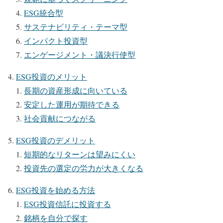
ESG統合型
サステナビリティ・テーマ型
インパクト投資型
エンゲージメント・議決行使型
ESG投資のメリット
長期の資産形成に向いている
安定した運用が期待できる
社会貢献につながる
ESG投資のデメリット
短期的なリターンは望みにくい
投資先の選定の労力が大きくなる
ESG投資を始める方法
ESG投資信託に投資する
銘柄を自分で探す