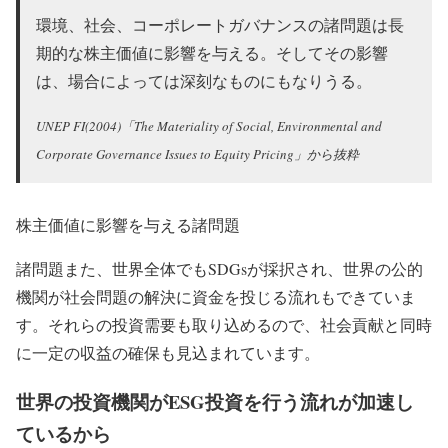
環境、社会、コーポレートガバナンスの諸問題は長
期的な株主価値に影響を与える。そしてその影響
は、場合によっては深刻なものにもなりうる。
UNEP FI(2004)「The Materiality of Social, Environmental and
Corporate Governance Issues to Equity Pricing」から抜粋
株主価値に影響を与える諸問題
諸問題また、世界全体でもSDGsが採択され、世界の公的
機関が社会問題の解決に資金を投じる流れもできていま
す。それらの投資需要も取り込めるので、社会貢献と同時
に一定の収益の確保も見込まれています。
世界の投資機関がESG投資を行う流れが加速し
ているから