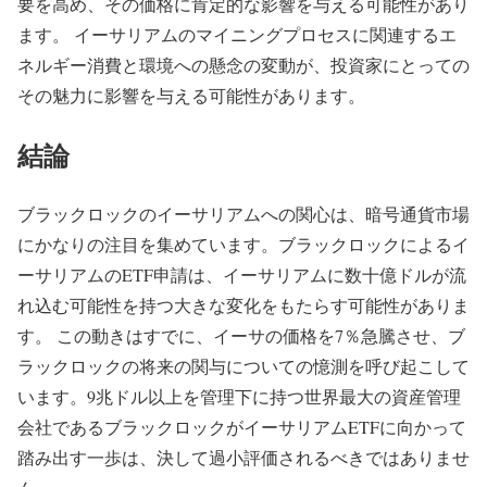
要を高め、その価格に肯定的な影響を与える可能性があり
ます。 イーサリアムのマイニングプロセスに関連するエ
ネルギー消費と環境への懸念の変動が、投資家にとっての
その魅力に影響を与える可能性があります。
結論
ブラックロックのイーサリアムへの関心は、暗号通貨市場
にかなりの注目を集めています。ブラックロックによるイ
ーサリアムのETF申請は、イーサリアムに数十億ドルが流
れ込む可能性を持つ大きな変化をもたらす可能性がありま
す。 この動きはすでに、イーサの価格を7％急騰させ、ブ
ラックロックの将来の関与についての憶測を呼び起こして
います。9兆ドル以上を管理下に持つ世界最大の資産管理
会社であるブラックロックがイーサリアムETFに向かって
踏み出す一歩は、決して過小評価されるべきではありませ