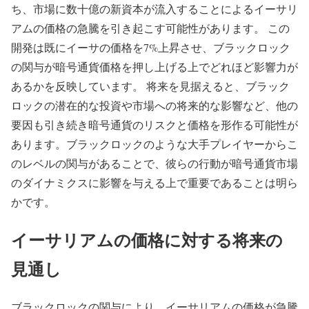
ち、市場に数十億の新資本が流入することによるイーサリ
アムの価格の急騰を引き起こす可能性があります。 この
開発は既にイーサの価格を7%上昇させ、ブラックロック
の関与が暗号通貨価格を押し上げる上でどれほど影響力が
あるかを反映しています。 将来を見据えると、ブラック
ロックの潜在的な投資や市場への将来的な影響など、他の
要因も引き続き暗号通貨のリスクと価格を形作る可能性が
あります。ブラックロックのような大手プレイヤーからこ
のレベルの関与があることで、彼らの行動が暗号通貨市場
のダイナミクスに影響を与える上で重要であることは明ら
かです。
イーサリアムの価格に対する将来の
見通し
ブラックロックの関与により、イーサリアムの価格が急騰