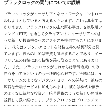
ブラックロックの関与についての誤解
ブラックロックがイーサリアムネットワークをコントロー
ルしようとしていると考える人もいます。これは真実では
ありません。ブラックロックの主な関心事は、交換取引フ
ァンド（ETF）を通じてクライアントにイーサリアムのよ
うな新しい投資機会へのアクセスを提供することにありま
す。 彼らはデジタルアセットを財務世界の成長部分と見
ています。彼らの目的は投資を管理することであり、イー
サリアムの背後にある技術を乗っ取ることではありませ
ん。 また、ブラックロックがこれからは暗号通貨にのみ
焦点を当てるというのも一般的な誤解です。実際には、イ
ーサリアムのようなデジタルアセットへの関与は、彼らの
広範な金融サービスに加えられます。 彼らは株式や債券
のような伝統的な投資と、暗号通貨のような新しい領域を
並行して扱い続けます。ブラックロックはブロックチェー