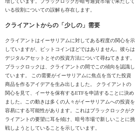
増しています。ブラックロックが暗号通貨市場で果たして
いる役割についての誤解も存在します。
クライアントからの「少しの」需要
クライアントはイーサリアムに対してある程度の関心を示
していますが、ビットコインほどではありません。彼らは
デジタルアセットとその投資方法について尋ねてきます。
ブラックロックは、クライアントの間でこの傾向を認識し
ています。 この需要がイーサリアムに焦点を当てた投資
商品を作るアイデアを生み出しました。 クライアントの
関心を見て、イーサを保有するETFを申請することに決め
ました。この動きは多くの人々がイーサリアムへの投資を
容易にする可能性があります。これはブラックロックがク
ライアントの要望に耳を傾け、暗号市場で新しいことに挑
戦しようとしていることを示しています。