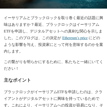
イーサリアムとブラックロックを取り巻く最近の話題に興
味はありますか？最近、ブラックロックはイーサリアム
ETFを申請し、デジタルアセットへの真剣な関心を示しま
した。このブログは、この決定が
Ethereum’s price
にどの
ような影響を与え、投資家にとって何を意味するのかを案
内します。
この繋がりを明らかにするために、私たちと一緒にいてく
ださい！
主なポイント
ブラックロックがイーサリアムETFを申請したのは、クラ
イアントがデジタルアセットに興味を持っているためで
す。これにより、イーサリアムへの投資が容易になり、そ