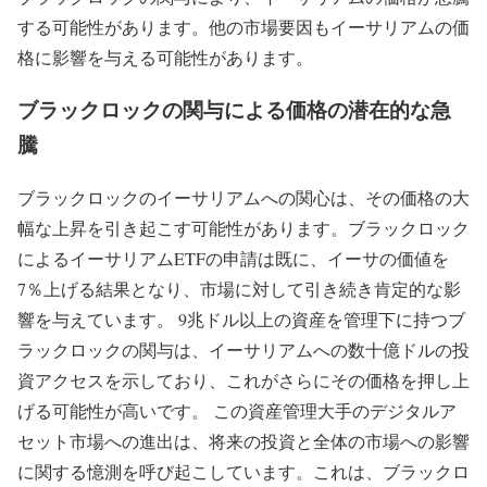
する可能性があります。他の市場要因もイーサリアムの価
格に影響を与える可能性があります。
ブラックロックの関与による価格の潜在的な急
騰
ブラックロックのイーサリアムへの関心は、その価格の大
幅な上昇を引き起こす可能性があります。ブラックロック
によるイーサリアムETFの申請は既に、イーサの価値を
7％上げる結果となり、市場に対して引き続き肯定的な影
響を与えています。 9兆ドル以上の資産を管理下に持つブ
ラックロックの関与は、イーサリアムへの数十億ドルの投
資アクセスを示しており、これがさらにその価格を押し上
げる可能性が高いです。 この資産管理大手のデジタルア
セット市場への進出は、将来の投資と全体の市場への影響
に関する憶測を呼び起こしています。これは、ブラックロ