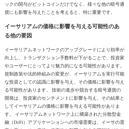
ックの関与がビットコインだけでなく、様々な他の暗号通
貨にも影響を与えたことを考えると、特に重要です。
イーサリアムの価格に影響を与える可能性のあ
る他の要因
イーサリアムネットワークのアップグレードにより効率が
向上し、トランザクション手数料が下がることで、投資家
やユーザーにとってより魅力的になる可能性があります。
規制政策や法的枠組みの変更が、イーサリアムを実行可能
な投資としての認識に影響を与え、その価格に影響を与え
る可能性があります。 技術の進歩や競合する暗号通貨の
開発は、投資家のセンチメントに影響を与え、その結果と
してイーサリアムの価格に影響を与える可能性がありま
す。 イーサリアムネットワーク上に構築された分散型金
融（DeFi）アプリケーションへの市場需要は、イーサの需