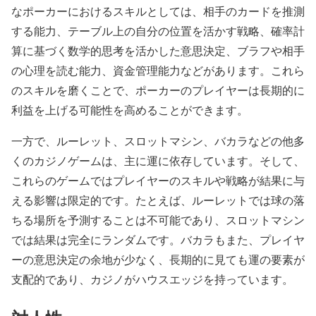
なポーカーにおけるスキルとしては、相手のカードを推測
する能力、テーブル上の自分の位置を活かす戦略、確率計
算に基づく数学的思考を活かした意思決定、ブラフや相手
の心理を読む能力、資金管理能力などがあります。これら
のスキルを磨くことで、ポーカーのプレイヤーは長期的に
利益を上げる可能性を高めることができます。
一方で、ルーレット、スロットマシン、バカラなどの他多
くのカジノゲームは、主に運に依存しています。そして、
これらのゲームではプレイヤーのスキルや戦略が結果に与
える影響は限定的です。たとえば、ルーレットでは球の落
ちる場所を予測することは不可能であり、スロットマシン
では結果は完全にランダムです。バカラもまた、プレイヤ
ーの意思決定の余地が少なく、長期的に見ても運の要素が
支配的であり、カジノがハウスエッジを持っています。