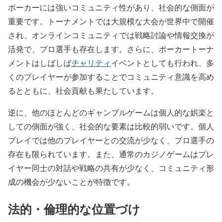
ポーカーには強いコミュニティ性があり、社会的な側面が
重要です。トーナメントでは大規模な大会が世界中で開催
され、オンラインコミュニティでは戦略討論や情報交換が
活発で、プロ選手も存在します。さらに、ポーカートーナ
メントはしばしば
チャリティ
イベントとしても行われ、多
くのプレイヤーが参加することでコミュニティ意識を高め
るとともに、社会貢献も果たしています。
逆に、他のほとんどのギャンブルゲームは個人的な娯楽と
しての側面が強く、社会的な要素は比較的弱いです。個人
プレイでは他のプレイヤーとの交流が少なく、プロ選手の
存在も限られています。また、通常のカジノゲームはプレ
イヤー同士の対話や戦略の共有が少なく、コミュニティ形
成の機会が少ないことが特徴です。
法的・倫理的な位置づけ