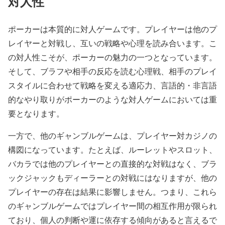
対人性
ポーカーは本質的に対人ゲームです。プレイヤーは他のプ
レイヤーと対戦し、互いの戦略や心理を読み合います。こ
の対人性こそが、ポーカーの魅力の一つとなっています。
そして、ブラフや相手の反応を読む心理戦、相手のプレイ
スタイルに合わせて戦略を変える適応力、言語的・非言語
的なやり取りがポーカーのような対人ゲームにおいては重
要となります。
一方で、他のギャンブルゲームは、プレイヤー対カジノの
構図になっています。たとえば、ルーレットやスロット、
バカラでは他のプレイヤーとの直接的な対戦はなく、ブラ
ックジャックもディーラーとの対戦にはなりますが、他の
プレイヤーの存在は結果に影響しません。つまり、これら
のギャンブルゲームではプレイヤー間の相互作用が限られ
ており、個人の判断や運に依存する傾向があると言えるで