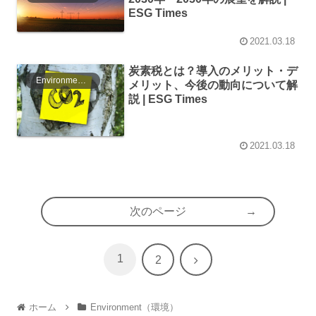
ESG Times
2021.03.18
炭素税とは？導入のメリット・デ
Environment（環境）
メリット、今後の動向について解
説 | ESG Times
2021.03.18
次のページ
1
次
2
へ
ホーム
Environment（環境）