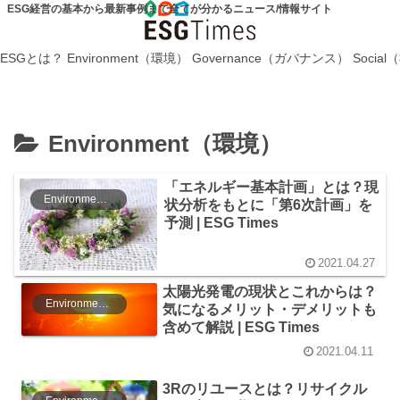
ESG経営の基本から最新事例まで全てが分かるニュース/情報サイト
ESGとは？
Environment（環境）
Governance（ガバナンス）
Socia
Environment（環境）
「エネルギー基本計画」とは？現
Environment（環境）
状分析をもとに「第6次計画」を
予測 | ESG Times
2021.04.27
太陽光発電の現状とこれからは？
Environment（環境）
気になるメリット・デメリットも
含めて解説 | ESG Times
2021.04.11
3Rのリユースとは？リサイクル