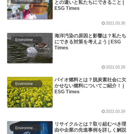
Environment（環境）
との違いと私たちにできること |
ESG Times
2021.03.30
海洋汚染の原因と影響は？私たち
Environment（環境）
にできる対策を考えよう | ESG
Times
2021.03.29
バイオ燃料とは？脱炭素社会に欠
Environment（環境）
かせない燃料についてご紹介！ |
ESG Times
2021.03.29
リサイクルとは？取り組むべき理
Environment（環境）
由や企業の先進事例を詳しく解説