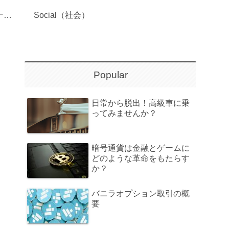
Governance（ガバナンス）
Social（社会）
Popular
日常から脱出！高級車に乗
ってみませんか？
暗号通貨は金融とゲームに
どのような革命をもたらす
か？
バニラオプション取引の概
要