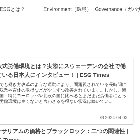
ESGとは？
Environment（環境）
欧式労働環境とは？実際にスウェーデンの会社で働
いる日本人にインタビュー！ | ESG Times
でも働き方改革のような運動により、問題視されている長時間に
残業や育休の取得などが少しずつ改善されています。しかし、海
国・特にヨーロッパや北欧の国に比べるとまだまだ労働者にとっ
労働環境は良くないと言わざるを得ない状況は続いてい...
2024.04.03
ーサリアムの価格とブラックロック：二つの関連性 |