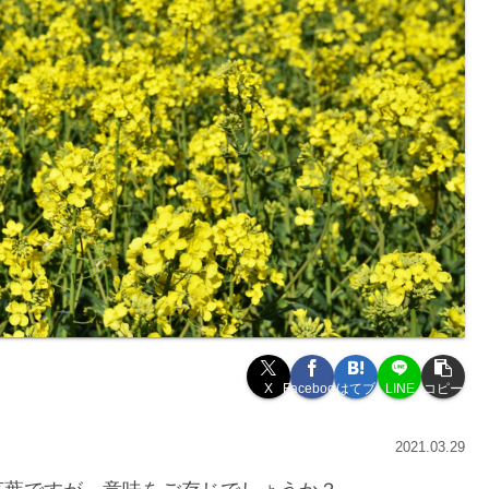
X
Facebook
はてブ
LINE
コピー
2021.03.29