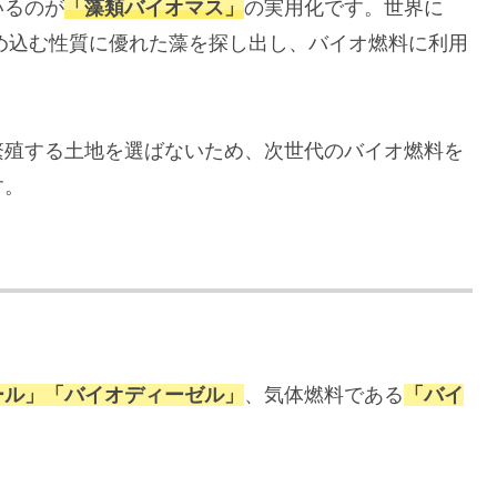
いるのが
「藻類バイオマス」
の実用化です。世界に
溜め込む性質に優れた藻を探し出し、バイオ燃料に利用
繁殖する土地を選ばないため、次世代のバイオ燃料を
す。
ール」「バイオディーゼル」
、気体燃料である
「バイ