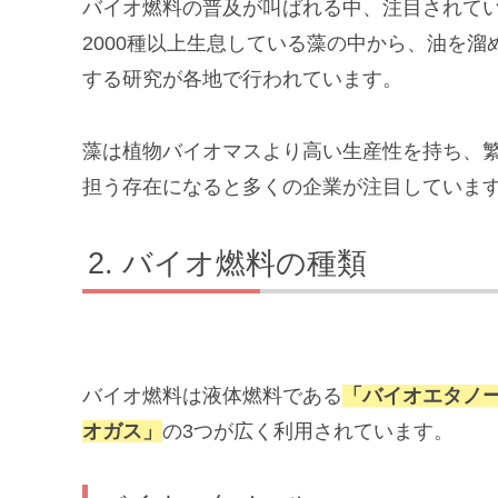
バイオ燃料の普及が叫ばれる中、注目されて
2000種以上生息している藻の中から、油を
する研究が各地で行われています。
藻は植物バイオマスより高い生産性を持ち、
担う存在になると多くの企業が注目していま
バイオ燃料の種類
バイオ燃料は液体燃料である
「バイオエタノ
オガス」
の3つが広く利用されています。