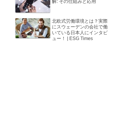
解: その仕組みと応用
北欧式労働環境とは？実際
にスウェーデンの会社で働
いている日本人にインタビ
ュー！ | ESG Times