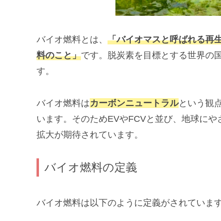
バイオ燃料とは、
「バイオマスと呼ばれる再
料のこと」
です。脱炭素を目標とする世界の
す。
バイオ燃料は
カーボンニュートラル
という観
います。そのためEVやFCVと並び、地球に
拡大が期待されています。
バイオ燃料の定義
バイオ燃料は以下のように定義がされていま