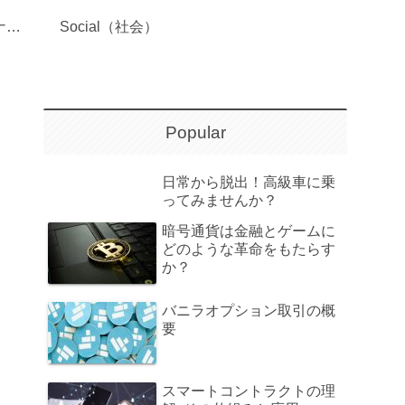
Governance（ガバナンス）
Social（社会）
Popular
日常から脱出！高級車に乗
ってみませんか？
暗号通貨は金融とゲームに
どのような革命をもたらす
か？
バニラオプション取引の概
要
スマートコントラクトの理