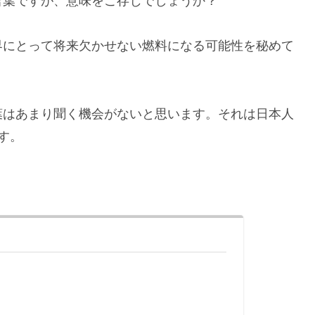
言葉ですが、意味をご存じでしょうか？
界にとって将来欠かせない燃料になる可能性を秘めて
葉はあまり聞く機会がないと思います。それは日本人
す。
。