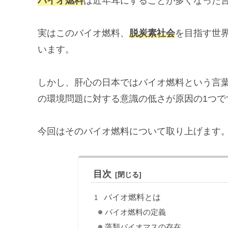
バイオ燃料
は近年耳にすることが多くなった
実はこのバイオ燃料、
脱炭素社会
を目指す世
います。
しかし、肝心の日本ではバイオ燃料という言
の環境問題に対する意識の低さが原因の1つで
今回はそのバイオ燃料について取り上げます
目次
バイオ燃料とは
バイオ燃料の定義
藻類バイオマスの存在