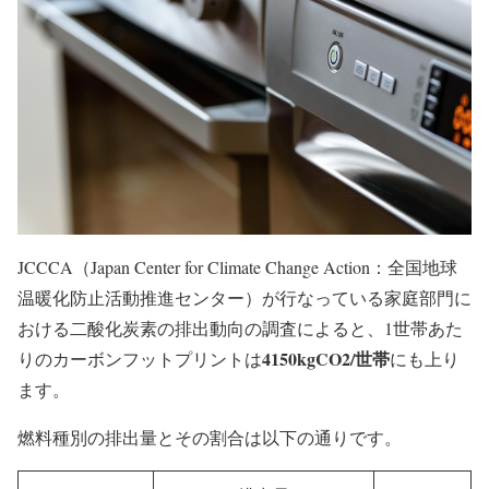
JCCCA（Japan Center for Climate Change Action：全国地球
温暖化防止活動推進センター）が行なっている家庭部門に
おける二酸化炭素の排出動向の調査によると、1世帯あた
4150kgCO2/世帯
りのカーボンフットプリントは
にも上り
ます。
燃料種別の排出量とその割合は以下の通りです。