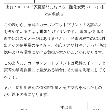
出典：JCCCA「家庭部門における二酸化炭素（CO2）排
出の動向」
この表から、家庭のカーボンフットプリントの内訳の大半
電気
ガソリン
を占めているのはは
と
です。 電気は使用場
面でCO2のイメージはありませんが、発電過程でのCO2排
出とその使用量の多さから、都市ガスや灯油といった他の
燃料よりも環境にかける負担が大きいことがわかります。
このように、カーボンフットプリントは燃料のイメージと
実際の環境負担には差がある場合にその差を明確にしてく
れます。
また、使用用途別のCO2排出量とその割合を示したもの
が、以下の表になります。
排出量