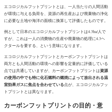
エコロジカルフットプリントとは、一人当たりの人間活動
が環境に与える負荷を、資源の再生産および廃棄物の浄化
に必要な土地や海洋の面積に換算して評価したものです。
例として日本のエコロジカルフットプリントは4.3ha/人で
すが、これは一人の消費物の生産や廃棄物の処理に4.3ヘ
クタールを要する、という意味になります。
エコロジカルフットプリントとカーボンフットプリントは
両方とも人間活動の環境への影響を定量的に評価している
資源
点では共通していますが、カーボンフットプリントは
の使用の中でも特に化石燃料の燃焼によって放出される温
室効果ガスに焦点を合わせている
点が、エコロジカルフッ
トプリントとは異なります。
カーボンフットプリントの目的・意