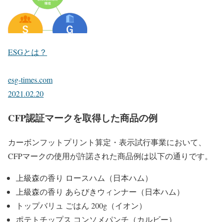
ESGとは？
esg-times.com
2021.02.20
CFP認証マークを取得した商品の例
カーボンフットプリント算定・表示試行事業において、
CFPマークの使用が許諾された商品例は以下の通りです。
上級森の香り ロースハム（日本ハム）
上級森の香り あらびきウィンナー（日本ハム）
トップバリュ ごはん 200g（イオン）
ポテトチップス コンソメパンチ（カルビー）