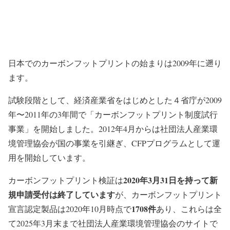
日本でのカーボンフットプリントの始まりは2009年に遡り
ます。
試験段階として、経済産業省をはじめとした４省庁が2009
年〜2011年の3年間で「カーボンフットプリント制度試行
事業」を開始しました。2012年4月からは社団法人産業環
境管理協会が国の事業を引継ぎ、CFPプログラムとして運
用を開始しています。
2020年3月31日を持って新
カーボンフットプリント検証は
規申請受付は終了しています
が、カーボンフットプリント
1708件
宣言認定製品は2020年10月時点で
あり、これらは全
て2025年3月末まで社団法人産業環境管理協会のサイトで