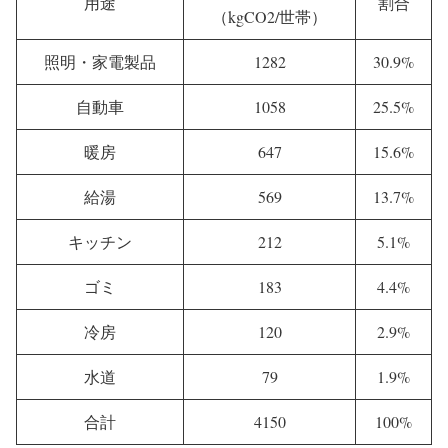
用途
割合
（kgCO2/世帯）
照明・家電製品
1282
30.9%
自動車
1058
25.5%
暖房
647
15.6%
給湯
569
13.7%
キッチン
212
5.1%
ゴミ
183
4.4%
冷房
120
2.9%
水道
79
1.9%
合計
4150
100%