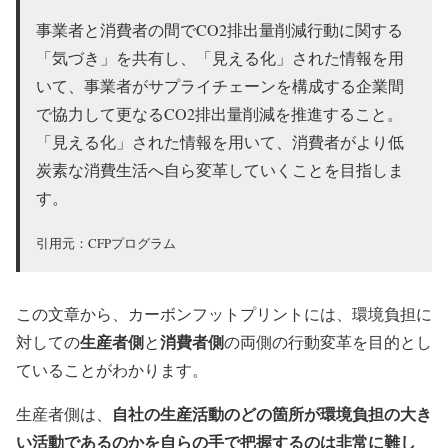
事業者と消費者の間でCO2排出量削減行動に関する
「気づき」を共有し、「見える化」された情報を用
いて、事業者がサプライチェーンを構成する企業間
で協力して更なるCO2排出量削減を推進すること。
「見える化」された情報を用いて、消費者がより低
炭素な消費生活へ自ら変革していくことを目指しま
す。
引用元：CFPプログラム
この文章から、カーボンフットプリントには、環境負担に
生産者側
消費者側
対しての
と
の両側の行動変革を目的とし
ていることがわかります。
自社の生産活動のどの箇所が環境負担の大き
生産者側は、
い活動であるのかを自らの手で把握するのは非常に難し