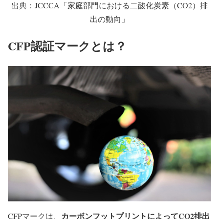
出典：JCCCA「家庭部門における二酸化炭素（CO2）排
出の動向」
CFP認証マークとは？
カーボンフットプリントによってCO2排出
CFPマークは、