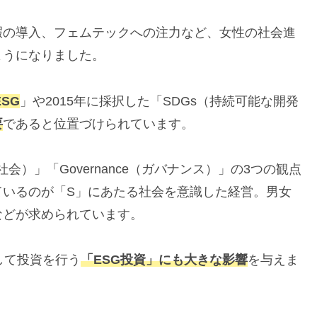
暇の導入、フェムテックへの注力など、女性の社会進
ようになりました。
ESG
」や2015年に採択した「SDGs（持続可能な開発
要
であると位置づけられています。
al（社会）」「Governance（ガバナンス）」の3つの観点
ているのが「S」にあたる社会を意識した経営。男女
などが求められています。
して投資を行う
「ESG投資」にも大きな影響
を与えま