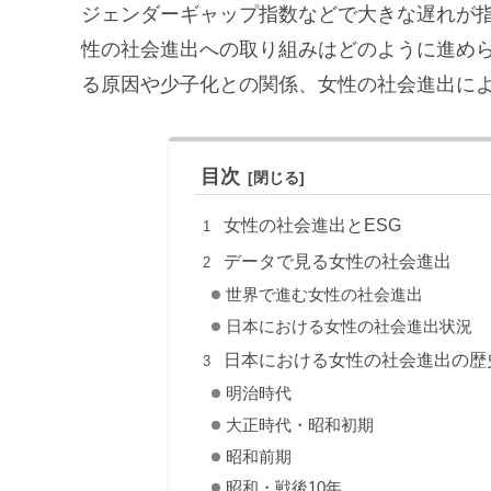
ジェンダーギャップ指数などで大きな遅れが
性の社会進出への取り組みはどのように進め
る原因や少子化との関係、女性の社会進出に
目次
女性の社会進出とESG
データで見る女性の社会進出
世界で進む女性の社会進出
日本における女性の社会進出状況
日本における女性の社会進出の歴
明治時代
大正時代・昭和初期
昭和前期
昭和・戦後10年