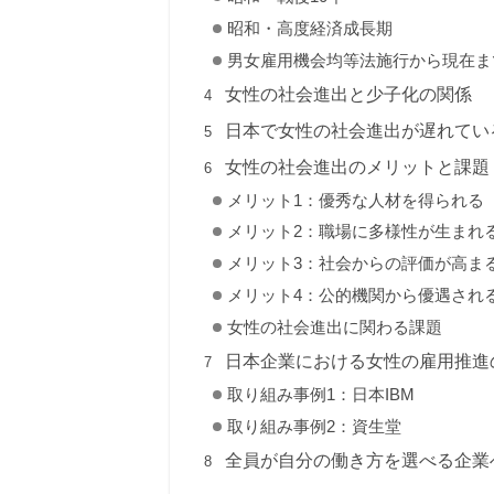
昭和・高度経済成長期
男女雇用機会均等法施行から現在ま
女性の社会進出と少子化の関係
日本で女性の社会進出が遅れてい
女性の社会進出のメリットと課題
メリット1：優秀な人材を得られる
メリット2：職場に多様性が生まれ
メリット3：社会からの評価が高ま
メリット4：公的機関から優遇され
女性の社会進出に関わる課題
日本企業における女性の雇用推進
取り組み事例1：日本IBM
取り組み事例2：資生堂
全員が自分の働き方を選べる企業