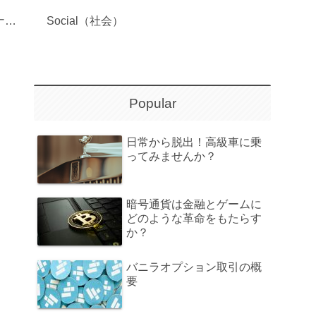
Governance（ガバナンス）
Social（社会）
Popular
日常から脱出！高級車に乗
ってみませんか？
暗号通貨は金融とゲームに
どのような革命をもたらす
か？
バニラオプション取引の概
要