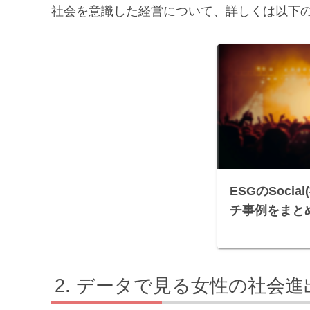
社会を意識した経営について、詳しくは以下
ESGのSoci
チ事例をまと
データで見る女性の社会進