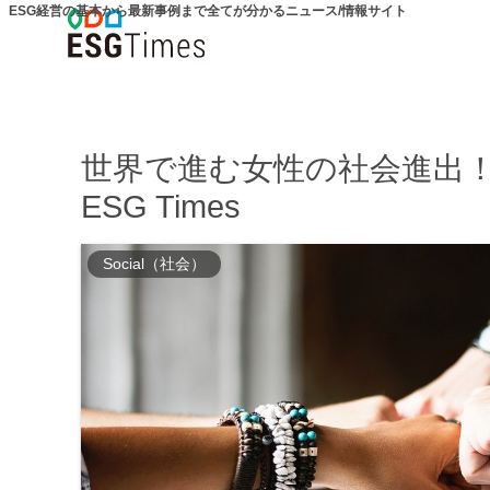
ESG経営の基本から最新事例まで全てが分かるニュース/情報サイト
世界で進む女性の社会進出！
ESG Times
Social（社会）