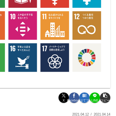
X
Facebook
はてブ
LINE
コピー
2021.04.12
2021.04.14