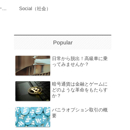
Governance（ガバナンス）
Social（社会）
Popular
日常から脱出！高級車に乗
ってみませんか？
暗号通貨は金融とゲームに
どのような革命をもたらす
か？
バニラオプション取引の概
要