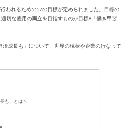
発が行われるための17の目標が定められました。目標の
と適切な雇用の両立を目指すものが目標8「働き甲斐
も経済成長も」について、世界の現状や企業の行なって
成長も」とは？
】
る