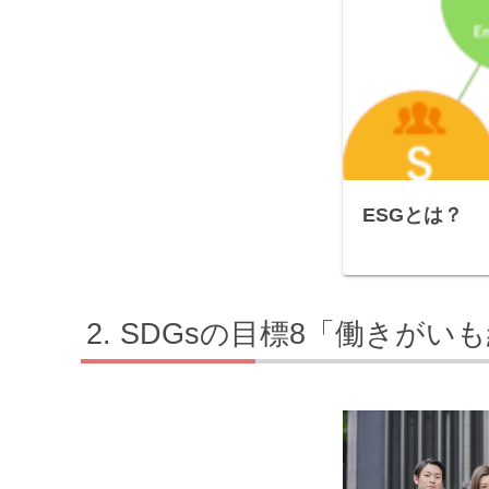
ESGとは？
SDGsの目標8「働きがい