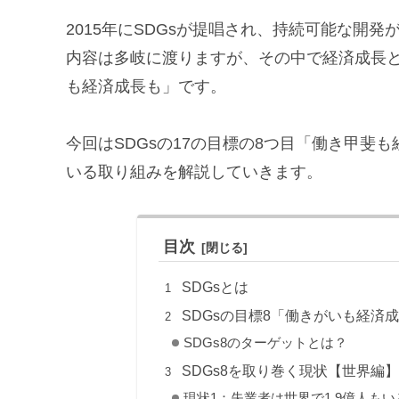
2015年にSDGsが提唱され、持続可能な開
内容は多岐に渡りますが、その中で経済成長
も経済成長も」です。
今回はSDGsの17の目標の8つ目「働き甲斐
いる取り組みを解説していきます。
目次
SDGsとは
SDGsの目標8「働きがいも経済
SDGs8のターゲットとは？
SDGs8を取り巻く現状【世界編
現状1：失業者は世界で1.9億人もい