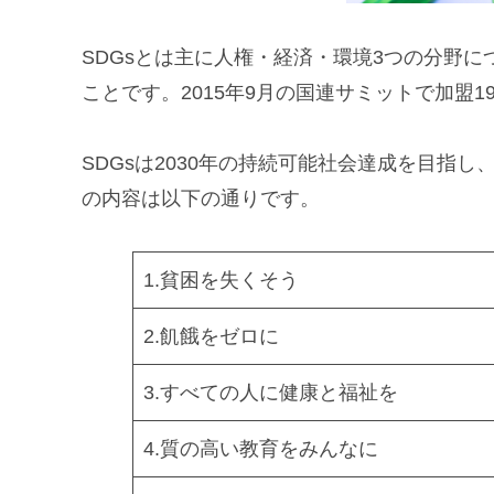
SDGsとは主に人権・経済・環境3つの分野
ことです。2015年9月の国連サミットで加盟
SDGsは2030年の持続可能社会達成を目指
の内容は以下の通りです。
1.貧困を失くそう
2.飢餓をゼロに
3.すべての人に健康と福祉を
4.質の高い教育をみんなに