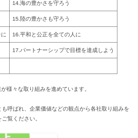
14.海の豊かさを守ろう
15.陸の豊かさも守ろう
ンに
16.平和と公正を全ての人に
17.パートナーシップで目標を達成しよう
業が様々な取り組みを進めています。
とも呼ばれ、企業価値などの観点から各社取り組みを
をご覧ください。