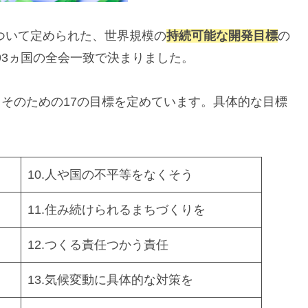
について定められた、世界規模の
持続可能な開
発目標
の
193ヵ国の全会一致で決まりました。
し、そのための17の目標を定めています。具体的な目標
10.人や国の不平等をなくそう
11.住み続けられるまちづくりを
12.つくる責任つかう責任
13.気候変動に具体的な対策を