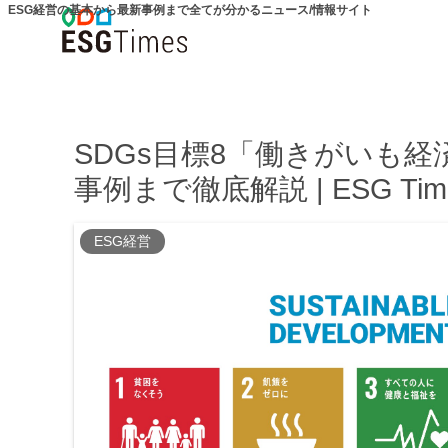
ESG経営の基本から最新事例まで全てが分かるニュース/情報サイト
SDGs目標8「働きがいも
事例まで徹底解説 | ESG Tim
ESG経営