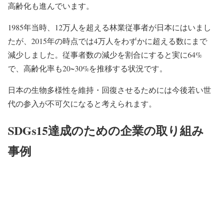
高齢化も進んでいます。
1985年当時、
12万人
を超える林業従事者が日本にはいまし
たが、2015年の時点では
4万人
をわずかに超える数にまで
減少しました。従事者数の減少を割合にすると実に
64%
で、高齢化率も
20~30%
を推移する状況です。
日本の生物多様性を維持・回復させるためには今後若い世
代の参入が不可欠になると考えられます。
SDGs15達成のための企業の取り組み
事例