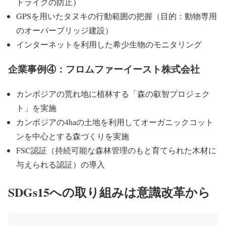
トライク
の防止）
GPSを用いたタヌキの行動範囲の把握（目的：動物専用
のオーバーブリッジ建設）
インターネットを利用した希少生物のモニタリング
企業事例④：フロムファーイースト株式会社
カンボジアの荒れ地に植林する「森の叡智プロジェク
ト」を実施
カンボジアの4haの土地を利用してオーガニックコット
ンを中心とする森づくりを実施
FSC認証
（持続可能な森林管理のもと育てられた木材に
与えられる認証）の導入
SDGs15への取り組みは意識改革から