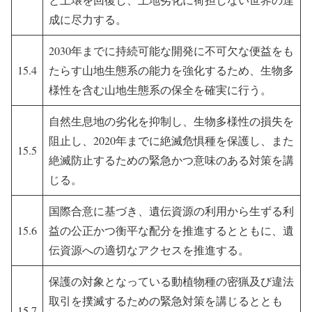
成に尽力する。
2030年までに持続可能な開発に不可欠な便益をも
15.4
たらす山地生態系の能力を強化するため、生物多
様性を含む山地生態系の保全を確実に行う。
自然生息地の劣化を抑制し、生物多様性の損失を
阻止し、2020年までに絶滅危惧種を保護し、また
15.5
絶滅防止するための緊急かつ意味のある対策を講
じる。
国際合意に基づき、遺伝資源の利用から生ずる利
15.6
益の公正かつ衡平な配分を推進するとともに、遺
伝資源への適切なアクセスを推進する。
保護の対象となっている動植物種の密猟及び違法
取引を撲滅するための緊急対策を講じるととも
15.7