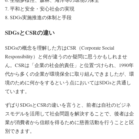
平和と安全・安心社会の実現
SDGs実施推進の体制と手段
SDGsとCSRの違い
SDGsの概念を理解した方は
CSR
（Corporate Social
Responsibility）と何が違うのか疑問に思うかもしれませ
ん。CSRは
「企業の社会的責任」
と位置づけられ、1990年
代から多くの企業が環境保全に取り組んできましたが、環
境のために何かをするという点においてはSDGsと共通し
ています。
ずばりSDGsとCSRの違いを言うと、前者は自社のビジネ
スモデルを活用して社会問題を解決することで、後者は企
業が消費者から信頼を得るために慈善活動を行うことと区
別できます。