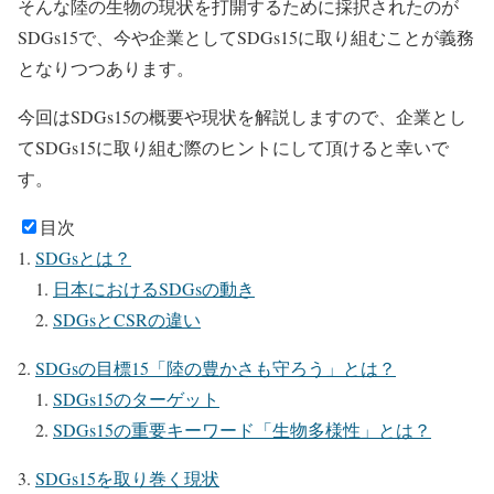
そんな陸の生物の現状を打開するために採択されたのが
SDGs15で、今や企業としてSDGs15に取り組むことが義務
となりつつあります。
今回はSDGs15の概要や現状を解説しますので、企業とし
てSDGs15に取り組む際のヒントにして頂けると幸いで
す。
目次
SDGsとは？
日本におけるSDGsの動き
SDGsとCSRの違い
SDGsの目標15「陸の豊かさも守ろう」とは？
SDGs15のターゲット
SDGs15の重要キーワード「生物多様性」とは？
SDGs15を取り巻く現状