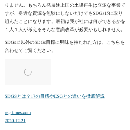
りません。もちろん発展途上国の土壌再生は立派な事業で
すが、身近な資源を無駄にしないだけでもSDGs15に取り
組んだことになります。最初は我が社には何ができるかを
１人１人が考えるそんな意識改革が必要かもしれません。
SDGs15以外のSDGs目標に興味を持たれた方は、こちらを
合わせてご覧ください。
SDGSとは？17の目標やESGとの違いを徹底解説
esg-times.com
2020.12.21