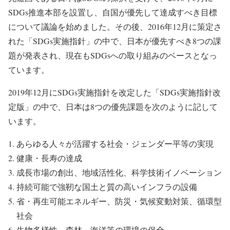
SDGs推進本部を設置し、自国が優先して達成すべき目標
について議論を始めました。その後、2016年12月に策定さ
れた
「SDGs実施指針」
の中で、日本が優先すべき8つの課
題が発表され、現在もSDGsへの取り組みのベースとなっ
ています。
2019年12月にSDGs実施指針を改定した「SDGs実施指針改
定版」の中で、日本は8つの優先課題を次のように記して
います。
あらゆる人々が活躍する社会・ジェンダー平等の実現
健康・長寿の達成
成長市場の創出、地域活性化、科学技術イノベーション
持続可能で強靭な国土と質の高いインフラの設備
省・再生可能エネルギー、防災・気候変動対策、循環型
社会
生物多様性、森林、海洋等の環境の保全