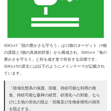
SDGs15
「陸の豊かさも守ろう」
は12個のターゲット（9個
の課題と3個の具体的対策）から構成され、SDGs14「海の
豊かさを守ろう」と対を成す形で存在する目標です。
SDGs15の原文には以下のようにメインテーマが記載され
ています。
「陸域生態系の保護、回復、持続可能な利用の推
進、持続可能な森林の経営、砂漠化への対処、なら
びに土地の劣化の阻止・回復及び生物多様性の損失
を阻止する」