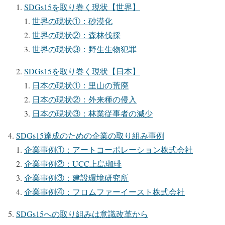
SDGs15を取り巻く現状【世界】
世界の現状①：砂漠化
世界の現状②：森林伐採
世界の現状③：野生生物犯罪
SDGs15を取り巻く現状【日本】
日本の現状①：里山の荒廃
日本の現状②：外来種の侵入
日本の現状③：林業従事者の減少
SDGs15達成のための企業の取り組み事例
企業事例①：アートコーポレーション株式会社
企業事例②：UCC上島珈琲
企業事例③：建設環境研究所
企業事例④：フロムファーイースト株式会社
SDGs15への取り組みは意識改革から