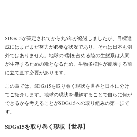
SDGs15が策定されてから丸5年が経過しましたが、目標達
成にはまだまだ努力が必要な状況であり、それは日本も例
外ではありません。地球の
3割
を占める陸の生態系は人間
が生存するための糧となるため、生物多様性が崩壊する前
に立て直す必要があります。
この章では、SDGs15を取り巻く現状を世界と日本に分け
てご紹介します。地球の現状を理解することで自らに何が
できるかを考えることがSDGs15への取り組みの第一歩で
す。
SDGs15を取り巻く現状【世界】