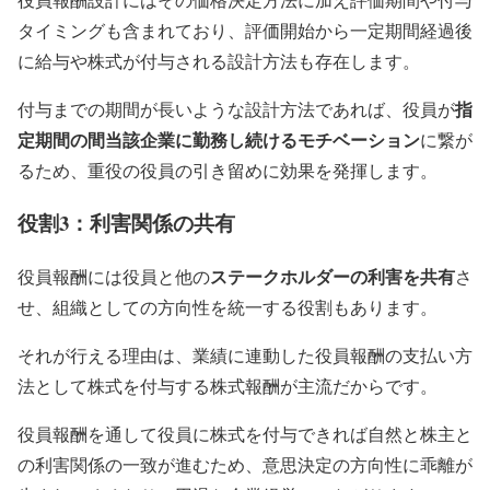
タイミングも含まれており、評価開始から一定期間経過後
に給与や株式が付与される設計方法も存在します。
指
付与までの期間が長いような設計方法であれば、役員が
定期間の間当該企業に勤務し続けるモチベーション
に繋が
るため、重役の役員の引き留めに効果を発揮します。
役割3：利害関係の共有
ステークホルダーの利害を共有
役員報酬には役員と他の
さ
せ、組織としての方向性を統一する役割もあります。
それが行える理由は、業績に連動した役員報酬の支払い方
法として株式を付与する株式報酬が主流だからです。
役員報酬を通して役員に株式を付与できれば自然と株主と
の利害関係の一致が進むため、意思決定の方向性に乖離が