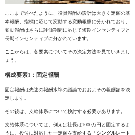
ここまで述べたように、役員報酬の設計は大きく定額の基
本報酬、指標に応じて変動する変動報酬に分かれており、
変動報酬はさらに評価期間に応じて短期インセンティブと
長期インセンティブに分かれています。
ここからは、各要素についてその決定方法を見ていきまし
ょう。
構成要素1：固定報酬
固定報酬は先述の報酬水準の議論でおおよその報酬額を決
定します。
その後は、支給体系について検討する必要があります。
支給体系については、例えば社長は1000万円と固定するよ
シングルレート
うに、役位に対応した一定額を支給する「