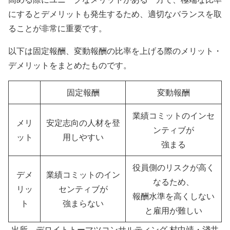
にするとデメリットも発生するため、適切なバランスを取
ることが非常に重要です。
以下は固定報酬、変動報酬の比率を上げる際のメリット・
デメリットをまとめたものです。
固定報酬
変動報酬
業績コミットのインセ
メリ
安定志向の人材を登
ンティブが
ット
用しやすい
強まる
役員側のリスクが高く
デメ
業績コミットのイン
なるため、
リッ
センティブが
報酬水準を高くしない
ト
強まらない
と雇用が難しい
出所 デロイトトーマツコンサルティング 村中靖・淺井