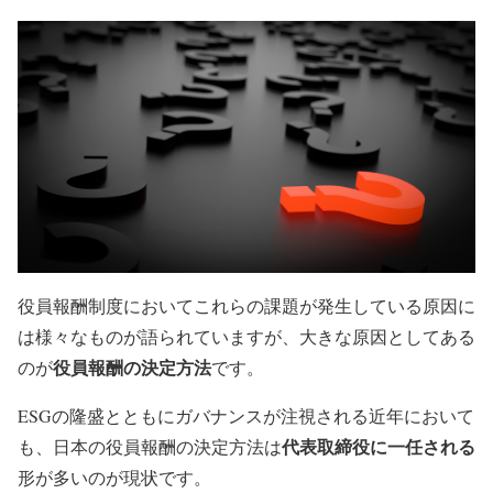
役員報酬制度においてこれらの課題が発生している原因に
は様々なものが語られていますが、大きな原因としてある
役員報酬の決定方法
のが
です。
ESGの隆盛とともにガバナンスが注視される近年において
代表取締役に一任される
も、日本の役員報酬の決定方法は
形が多いのが現状です。