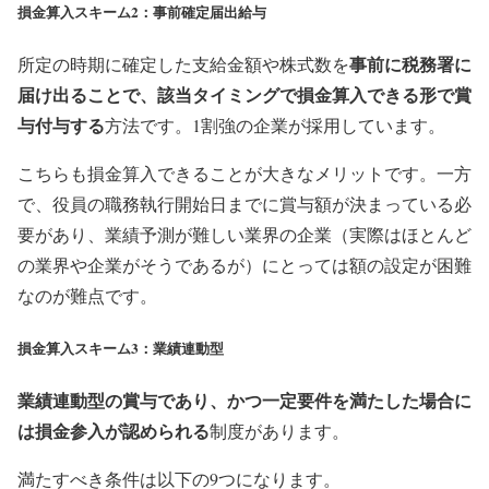
損金算入スキーム2：事前確定届出給与
事前に税務署に
所定の時期に確定した支給金額や株式数を
届け出ることで、該当タイミングで損金算入できる形で賞
与付与する
方法です。1割強の企業が採用しています。
こちらも損金算入できることが大きなメリットです。一方
で、役員の職務執行開始日までに賞与額が決まっている必
要があり、業績予測が難しい業界の企業（実際はほとんど
の業界や企業がそうであるが）にとっては額の設定が困難
なのが難点です。
損金算入スキーム3：業績連動型
業績連動型の賞与であり、かつ一定要件を満たした場合に
は損金参入が認められる
制度があります。
満たすべき条件は以下の9つになります。