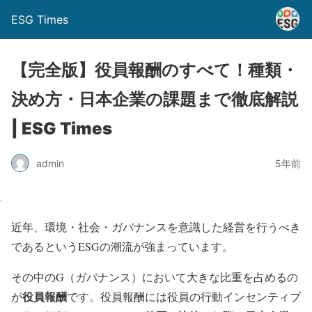
ESG Times
【完全版】役員報酬のすべて！種類・
決め方・日本企業の課題まで徹底解説
| ESG Times
admin
5年前
近年、環境・社会・ガバナンスを意識した経営を行うべき
であるというESGの潮流が強まっています。
その中のG（ガバナンス）において大きな比重を占めるの
役員報酬
が
です。役員報酬には役員の行動インセンティブ