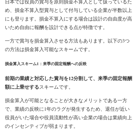
日本では役員の賞与を原則損金不算入として扱っているた
め、損金不算入型賞与として付与している企業が半数以上
にも登ります。損金不算入にする場合は設計の自由度が高
いため自由に報酬を設計できる点が特徴です。
一方で賞与を損金算入させる方法もあります。以下の3つ
の方法は損金算入可能なスキームです。
損金算入スキーム1：来季の固定報酬への反映
前期の業績と対応した賞与を12分割して、来季の固定報酬
額に上乗せする
スキームです。
損金算入が可能となることが大きなメリットである一方
で、業績の反映に1年のラグが発生するため、退任が近い
役員がいた場合や役員流動性が高い企業の場合は業績向上
のインセンティブが弱まります。