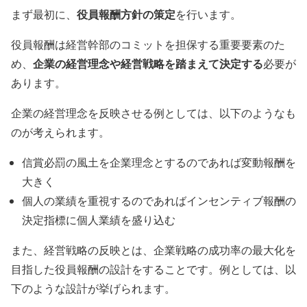
役員報酬方針の策定
まず最初に、
を行います。
役員報酬は経営幹部のコミットを担保する重要要素のた
企業の経営理念や経営戦略を踏まえて決定する
め、
必要が
あります。
企業の経営理念を反映させる例としては、以下のようなも
のが考えられます。
信賞必罰の風土を企業理念とするのであれば変動報酬を
大きく
個人の業績を重視するのであればインセンティブ報酬の
決定指標に個人業績を盛り込む
また、経営戦略の反映とは、企業戦略の成功率の最大化を
目指した役員報酬の設計をすることです。例としては、以
下のような設計が挙げられます。