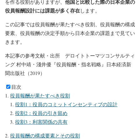
他国と比較した際の日本企業の
を作る役割がありますが、
役員報酬設計には課題が多く存在
します。
この記事では役員報酬が果たすべき役割、役員報酬の構成
要素、役員報酬の決定手順から日本企業の課題まで見てい
きます。
本記事の参考文献・出所 デロイトトーマツコンサルティ
ング 村中靖・淺井優『役員報酬・指名戦略』日本経済新
聞出版社（2019）
目次
役員報酬が果たすべき役割
役割1：役員のコミットインセンティブの設計
役割2：役員の引き留め
役割3：利害関係の共有
役員報酬の構成要素とその役割