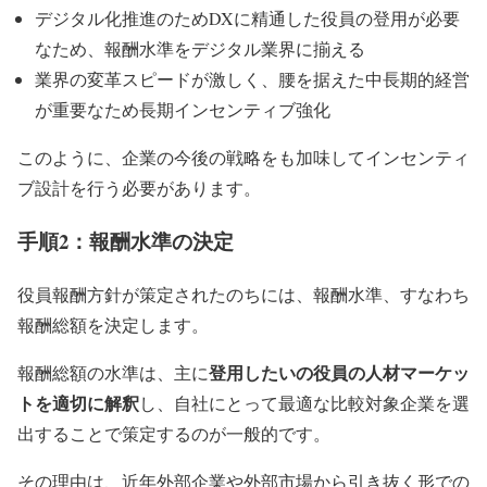
デジタル化推進のためDXに精通した役員の登用が必要
なため、報酬水準をデジタル業界に揃える
業界の変革スピードが激しく、腰を据えた中長期的経営
が重要なため長期インセンティブ強化
このように、企業の今後の戦略をも加味してインセンティ
ブ設計を行う必要があります。
手順2：報酬水準の決定
役員報酬方針が策定されたのちには、報酬水準、すなわち
報酬総額を決定します。
登用したいの役員の人材マーケッ
報酬総額の水準は、主に
トを適切に解釈
し、自社にとって最適な比較対象企業を選
出することで策定するのが一般的です。
その理由は、近年外部企業や外部市場から引き抜く形での