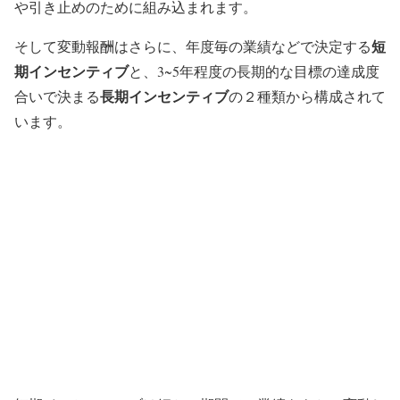
や引き止めのために組み込まれます。
短
そして変動報酬はさらに、年度毎の業績などで決定する
期インセンティブ
と、3~5年程度の長期的な目標の達成度
長期インセンティブ
合いで決まる
の２種類から構成されて
います。