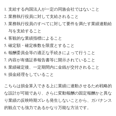
支給する内国法人が一定の同族会社ではないこと
業務執行役員に対して支給されること
業務執行役員のすべてに対して要件を満たす業績連動給
与を支給すること
客観的な業績指標によること
確定額・確定株数を限度とすること
報酬委員会等の適正な手続きによって行うこと
内容が有価証券報告書等に開示されていること
業績確定後、一定期間内に金銭が交付されること
損金経理をしていること
こちらは損金算入できる上に業績に連動させるため戦略的
な設計が可能であり、さらに変動報酬の固定報酬かと異な
り業績の反映時期ズレも発生しないことから、ガバナンス
的観点でも強力であるかなり万能な方法です。