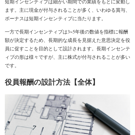
短期インセンティブは細かい期間での業績をもとに変動し
ます。主に現金が付与されることが多く、いわゆる賞与、
ボーナスは短期インセンティブに当たります。
一方で長期インセンティブは3~5年後の数値を指標に報酬
額が決定するため、長期的な成長を見据えた意思決定を役
員に促すことを目的として設計されます。長期インセンテ
ィブの形は様々ですが、主に株式が付与されることが多い
です。
役員報酬の設計方法【全体】