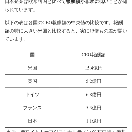
報酬額が非常に低い
日本企業は欧米諸国と比べて
ことが知
られています。
以下の表は各国のCEO報酬額の中央値の比較です。報酬
額の特に大きい米国と比較すると、実に15倍もの差が開い
ています。
国
CEO報酬額
米国
15.4億円
英国
5.2億円
ドイツ
6.8億円
フランス
5.3億円
日本
1.1億円
出所 デロイトトーマツコンサルティング 村中靖・淺井