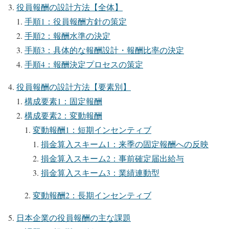
役員報酬の設計方法【全体】
手順1：役員報酬方針の策定
手順2：報酬水準の決定
手順3：具体的な報酬設計・報酬比率の決定
手順4：報酬決定プロセスの策定
役員報酬の設計方法【要素別】
構成要素1：固定報酬
構成要素2：変動報酬
変動報酬1：短期インセンティブ
損金算入スキーム1：来季の固定報酬への反映
損金算入スキーム2：事前確定届出給与
損金算入スキーム3：業績連動型
変動報酬2：長期インセンティブ
日本企業の役員報酬の主な課題