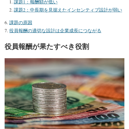
課題1：報酬額が低い
課題2：中長期を見据えたインセンティブ設計が弱い
課題の原因
役員報酬の適切な設計は企業成長につながる
役員報酬が果たすべき役割