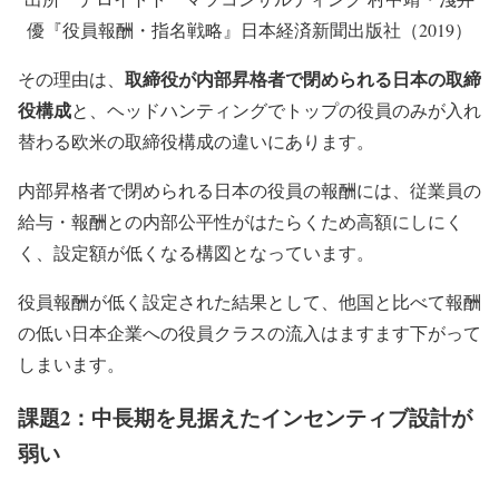
優『役員報酬・指名戦略』日本経済新聞出版社（2019）
取締役が内部昇格者で閉められる日本の取締
その理由は、
役構成
と、ヘッドハンティングでトップの役員のみが入れ
替わる欧米の取締役構成の違いにあります。
内部昇格者で閉められる日本の役員の報酬には、従業員の
給与・報酬との内部公平性がはたらくため高額にしにく
く、設定額が低くなる構図となっています。
役員報酬が低く設定された結果として、他国と比べて報酬
の低い日本企業への役員クラスの流入はますます下がって
しまいます。
課題2：中長期を見据えたインセンティブ設計が
弱い