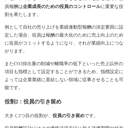
企業成長のための役員のコントロール
員報酬は
に重要な役
割を果たします。
例として自社の売り上げを業績連動型報酬の決定要因に設
定した場合、役員は報酬の最大化のために売上向上のため
に役員がコミットするようになり、それが業績向上につな
がります。
またCO2排出量の削減や離職率の低下といった売上以外の
項目も指標として設定することができるため、指標設定に
よっては企業業績に直結しない領域に従事させることも可
能です。
役割2：役員の引き留め
役員の引き留め
大きく2つ目の役割が、
です。
役員報酬設計にはその価格決定方法に加え評価期間や付与