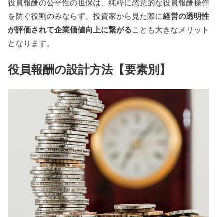
役員報酬の公平性の担保は、純粋に恣意的な役員報酬操作
経営の透明性
を防ぐ役割のみならず、投資家から見た際に
が評価されて企業価値向上に繋がる
ことも大きなメリット
となります。
役員報酬の設計方法【要素別】