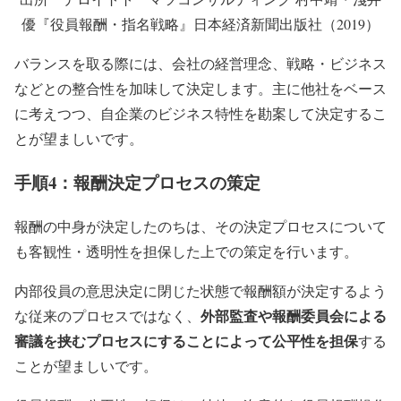
優『役員報酬・指名戦略』日本経済新聞出版社（2019）
バランスを取る際には、会社の経営理念、戦略・ビジネス
などとの整合性を加味して決定します。主に他社をベース
に考えつつ、自企業のビジネス特性を勘案して決定するこ
とが望ましいです。
手順4：報酬決定プロセスの策定
報酬の中身が決定したのちは、その決定プロセスについて
も客観性・透明性を担保した上での策定を行います。
内部役員の意思決定に閉じた状態で報酬額が決定するよう
外部監査や報酬委員会による
な従来のプロセスではなく、
審議を挟むプロセスにすることによって公平性を担保
する
ことが望ましいです。