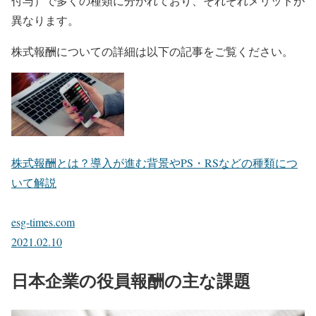
付与）で多くの種類に分かれており、それぞれメリットが
異なります。
株式報酬についての詳細は以下の記事をご覧ください。
株式報酬とは？導入が進む背景やPS・RSなどの種類につ
いて解説
esg-times.com
2021.02.10
日本企業の役員報酬の主な課題