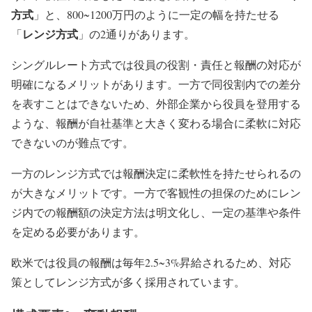
方式
」と、800~1200万円のように一定の幅を持たせる
レンジ方式
「
」の2通りがあります。
シングルレート方式では役員の役割・責任と報酬の対応が
明確になるメリットがあります。一方で同役割内での差分
を表すことはできないため、外部企業から役員を登用する
ような、報酬が自社基準と大きく変わる場合に柔軟に対応
できないのが難点です。
一方のレンジ方式では報酬決定に柔軟性を持たせられるの
が大きなメリットです。一方で客観性の担保のためにレン
ジ内での報酬額の決定方法は明文化し、一定の基準や条件
を定める必要があります。
欧米では役員の報酬は毎年2.5~3%昇給されるため、対応
策としてレンジ方式が多く採用されています。