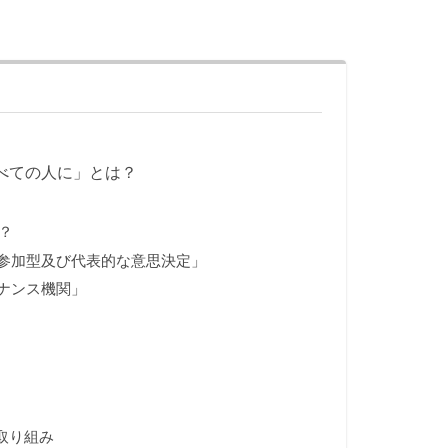
すべての人に」とは？
？
、参加型及び代表的な意思決定」
バナンス機関」
の取り組み