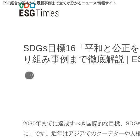
ESG経営の基本から最新事例まで全てが分かるニュース/情報サイト
SDGs目標16「平和と公
り組み事例まで徹底解説 | ESG
サステナビリティ
2030年までに達成すべき国際的な目標、SDG
に」です。近年はアジアでのクーデターや人