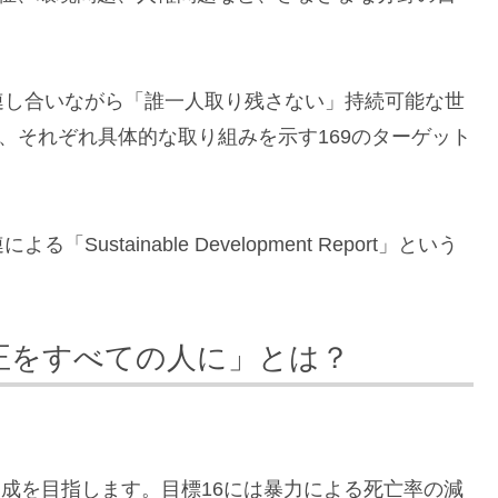
連し合いながら「誰一人取り残さない」持続可能な世
、それぞれ具体的な取り組みを示す169のターゲット
tainable Development Report」という
公正をすべての人に」とは？
成を目指します。目標16には暴力による死亡率の減