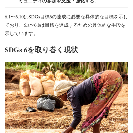
ミュニティの参加を支援・強化
する。
6.1〜6.10はSDGs目標6の達成に必要な具体的な目標を示し
ており、6.a〜6.bは目標を達成するための具体的な手段を
示しています。
SDGs 6を取り巻く現状