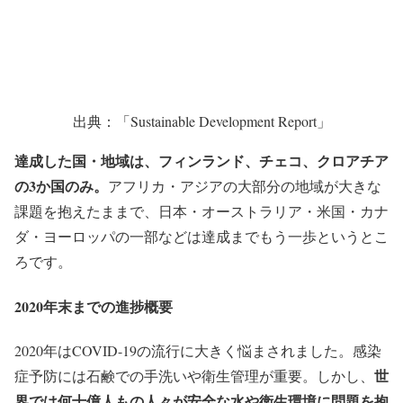
出典：「Sustainable Development Report」
達成した国・地域は、フィンランド、チェコ、ク
ロ
アチア
の3か国のみ。
アフリカ・アジアの大部分の地域が大きな
課題を抱えたままで、日本・オーストラリア・米国・カナ
ダ・ヨーロッパの一部などは達成までもう一歩というとこ
ろです。
2020年末までの進捗概要
2020年はCOVID-19の流行に大きく悩まされました。感染
世
症予防には石鹸での手洗いや衛生管理が重要。しかし、
界では何十億人もの人々が安全な水や衛生環境に問題を抱