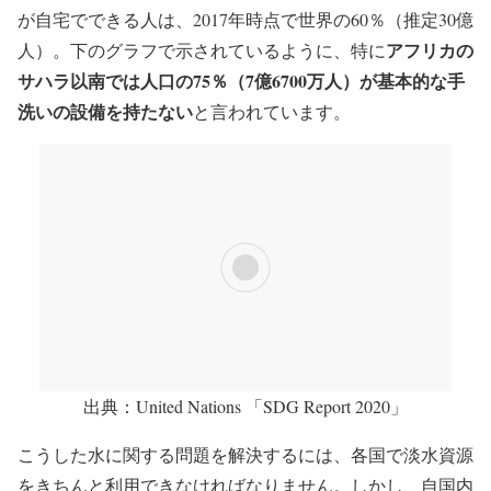
が自宅でできる人は、2017年時点で世界の60％（推定30億
アフリカの
人）。下のグラフで示されているように、特に
サハラ以南
では
人口の75％（7億6700万人）が基本的な手
洗いの設備を持たない
と言われています。
出典：United Nations 「SDG Report 2020」
こうした水に関する問題を解決するには、各国で淡水資源
をきちんと利用できなければなりません。しかし、自国内