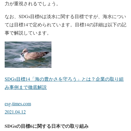
力が重視されるでしょう。
なお、SDGs目標6は淡水に関する目標ですが、海水につい
ては目標14で定められています。目標14の詳細は以下の記
事で解説しています。
SDGs目標14「海の豊かさを守ろう」とは？企業の取り組
み事例まで徹底解説
esg-times.com
2021.04.12
SDGsの目標6に関する日本での取り組み