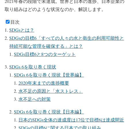
2021年春の段階で未達成。世界と日本の進捗、日本企業の
取り組みはどのような状況なのか、解説します。
目次
SDGsとは？
SDGsの目標6「すべての人々の水と衛生の利用可能性と
持続可能な管理を確保する」とは？
SDGs目標6と8つのターゲット
SDGs 6を取り巻く現状
SDGs 6を取り巻く現状【世界編】
2020年末までの進捗概要
水不足の原因と「水ストレス」
水不足への対策
SDGs 6を取り巻く現状【日本編】
日本のSDGs全体の達成度は17位で目標6は達成間近
SDGsの目標6に関する日本での取り組み