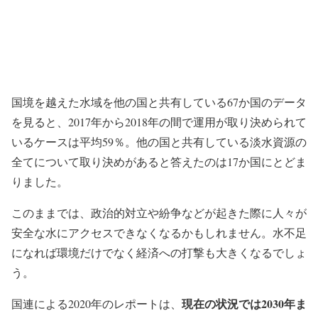
国境を越えた水域を他の国と共有している67か国のデータ
を見ると、2017年から2018年の間で運用が取り決められて
いるケースは平均59％。他の国と共有している淡水資源の
全てについて取り決めがあると答えたのは17か国にとどま
りました。
このままでは、政治的対立や紛争などが起きた際に人々が
安全な水にアクセスできなくなるかもしれません。水不足
になれば環境だけでなく経済への打撃も大きくなるでしょ
う。
現在の状況では2030年ま
国連による2020年のレポートは、