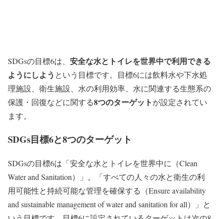
安全な水とトイレを世界中で利用できる
SDGsの目標6は、
ようにしよう
という目標です。目標6には飲料水や下水処
理施設、衛生施設、水の利用効率、水に関連する生態系の
8つのターゲット
保護・回復などに関する
が設定されてい
ます。
SDGs目標6と8つのターゲット
SDGsの目標6は「安全な水とトイレを世界中に（Clean
Water and Sanitation）」。「すべての人々の水と衛生の利
用可能性と持続可能な管理を確保する（Ensure availability
and sustainable management of water and sanitation for all）」と
いう目標です。目標6に設定されているターゲットは次の8