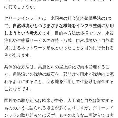
は何でしょうか。
グリーンインフラとは、米国初の社会資本整備手法の1つ
自然環境がもつさまざまな機能をインフラ整備に活用
で、
しようという考え方
です。目的や方法は多様ですが、水質
浄化や生態系サービスの維持・形成、自然環境や半自然環
境によるネットワーク形成といったことを目的に行われる
例があります。
具体的な方法は、高層ビルの屋上緑化で雨水管理するこ
と、道路沿いの緑地の縁石を一部開けて雨水が緑地内に流
れるようにすること、空き地を活用して生態系を保全する
ことなどです。
国外での取り組みは欧米が中心。人工物と自然は対立する
もののように語られる場面が多くありますが、グリーンイ
ンフラの取り組みでは必ずしもそのような二項対立では考