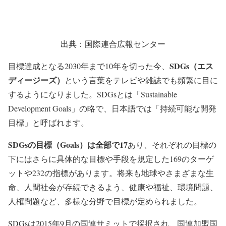
出典：国際連合広報センター
SDGs（エス
目標達成となる2030年まで10年を切った今、
ディージーズ）
という言葉をテレビや雑誌でも頻繁に目に
するようになりました。SDGsとは「Sustainable
Development Goals」の略で、日本語では「持続可能な開発
目標」と呼ばれます。
SDGsの目標（Goals）は全部で17
あり、それぞれの目標の
下にはさらに具体的な目標や手段を規定した169のターゲ
ットや232の指標があります。将来も地球やさまざまな生
命、人間社会が存続できるよう、健康や福祉、環境問題、
人権問題など、多様な分野で目標が定められました。
SDGsは2015年9月の国連サミットで採択され、国連加盟国