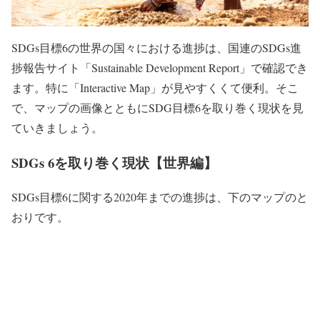
SDGs目標6の世界の国々における進捗は、国連のSDGs進
捗報告サイト「Sustainable Development Report」で確認でき
ます。特に「Interactive Map」が見やすくくて便利。そこ
で、マップの画像とともにSDG目標6を取り巻く現状を見
ていきましょう。
SDGs 6を取り巻く現状【世界編】
SDGs目標6に関する2020年までの進捗は、下のマップのと
おりです。