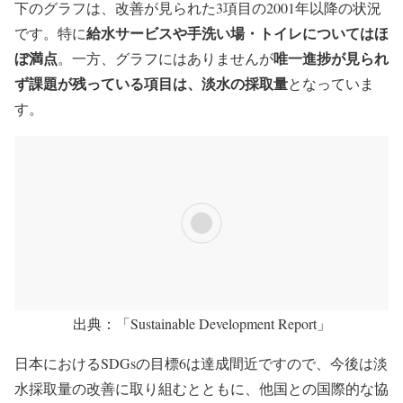
下のグラフは、改善が見られた3項目の2001年以降の状況
給水サービスや手洗い場・トイレについてはほ
です。特に
ぼ満点
唯一進捗が見られ
。一方、グラフにはありませんが
ず課題が残っている項目は、淡水の採取量
となっていま
す。
出典：「Sustainable Development Report」
日本におけるSDGsの目標6は達成間近ですので、今後は淡
水採取量の改善に取り組むとともに、他国との国際的な協