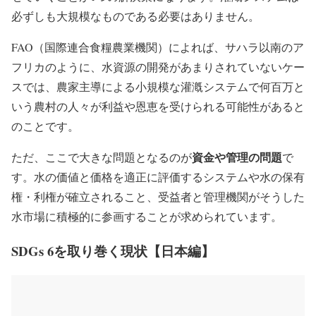
必ずしも大規模なものである必要はありません。
FAO（国際連合食糧農業機関）によれば、サハラ以南のア
フリカのように、水資源の開発があまりされていないケー
スでは、農家主導による小規模な灌漑システムで何百万と
いう農村の人々が利益や恩恵を受けられる可能性があると
のことです。
資金や管理の問題
ただ、ここで大きな問題となるのが
で
す。水の価値と価格を適正に評価するシステムや水の保有
権・利権が確立されること、受益者と管理機関がそうした
水市場に積極的に参画することが求められています。
SDGs 6を取り巻く現状【日本編】