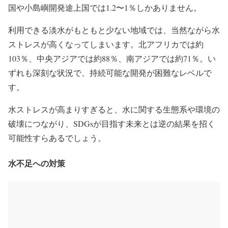
国や小島嶼開発途上国では1.2〜1％しかありません。
利用できる淡水がもともと少ない地域では、当然ながら水
ストレスが高くなってしまいます。北アフリカでは約
103％、中央アジアでは約88％、南アジアでは約71％。い
ずれも深刻な状況で、持続可能な開発が困難なレベルで
す。
水ストレスが高まりすぎると、水に関する生態系や環境の
破壊につながり、SDGsが目指す未来とは逆の結果を招く
可能性すらあるでしょう。
水不足への対策