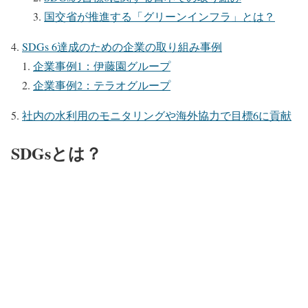
国交省が推進する「グリーンインフラ」とは？
SDGs 6達成のための企業の取り組み事例
企業事例1：伊藤園グループ
企業事例2：テラオグループ
社内の水利用のモニタリングや海外協力で目標6に貢献
SDGsとは？