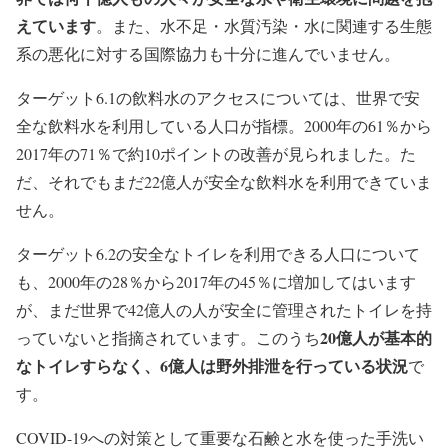
えています
。また、水不足・水質汚染・水に関連する生態
系の悪化に対する国際協力も十分に進んでいません。
ターゲット6.1の飲料水のアクセスについては、世界で安
全な飲料水を利用している人口が指標。2000年の61％から
2017年の71％で約10ポイントの改善が見られました。た
だ、それでもまだ22億人が安全な飲料水を利用できていま
せん。
ターゲット6.2の安全なトイレを利用できる人口について
も、2000年の28％から2017年の45％に増加してはいます
が、まだ世界で42億人の人が安全に管理されたトイレを持
20億人が基本的
っていないと指摘されています。このうち
なトイレすらなく、6億人は野外排泄を行っている状況
で
す。
COVID-19への対策として重要な石鹸と水を使った手洗い