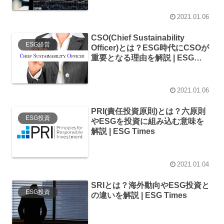
2021.01.06
CSO(Chief Sustainability
ESG経営
Officer)とは？ESG時代にCSOが
重要となる理由を解説 | ESG
Times
2021.01.06
PRI(責任投資原則)とは？六原則
ESG投資
やESGを投資に組み込む意味を
解説 | ESG Times
2021.01.04
SRIとは？海外動向やESG投資と
ESG投資
の違いを解説 | ESG Times