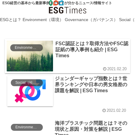
ESG経営の基本から最新事例まで全てが分かるニュース/情報サイト
ESGとは？
Environment（環境）
Governance（ガバナンス）
Socia
FSC認証とは？取得方法やFSC認
Environment（環境）
証紙の導入事例も紹介 | ESG
Times
2021.02.20
ジェンダーギャップ指数とは？世
Social（社会）
界ランキングや日本の男女格差の
課題を解説 | ESG Times
2021.02.20
海洋プラスチック問題とは？その
Environment（環境）
現状と原因・対策を解説 | ESG