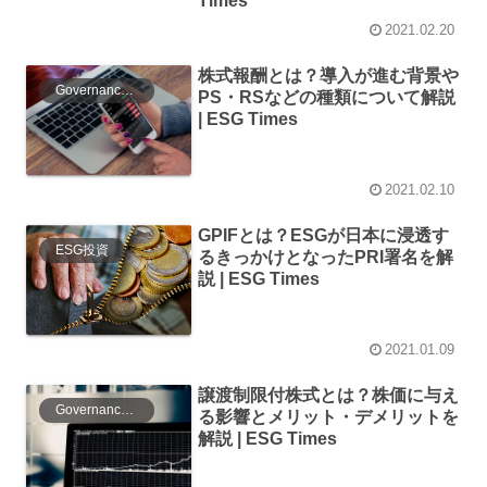
Times
2021.02.20
株式報酬とは？導入が進む背景や
Governance（ガバナンス）
PS・RSなどの種類について解説
| ESG Times
2021.02.10
GPIFとは？ESGが日本に浸透す
ESG投資
るきっかけとなったPRI署名を解
説 | ESG Times
2021.01.09
譲渡制限付株式とは？株価に与え
Governance（ガバナンス）
る影響とメリット・デメリットを
解説 | ESG Times